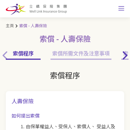
主頁
索償 - 人壽保險
索償 - 人壽保險
索償程序
索償所需文件及注意事項
索
索償程序
人壽保險
如何提出索償
由保單權益人、受保人、索償人、 受益人及