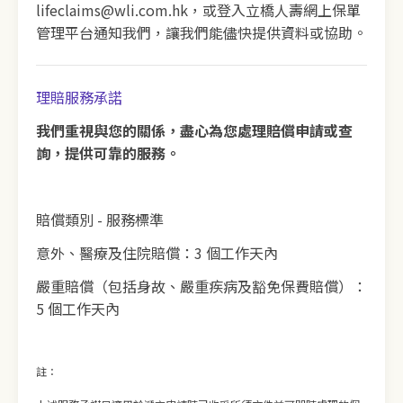
lifeclaims@wli.com.hk，或登入立橋人壽網上保單
管理平台通知我們，讓我們能儘快提供資料或協助。
理賠服務承諾
我們重視與您的關係，盡心為您處理賠償申請或查
詢，提供可靠的服務。
賠償類別 - 服務標準
意外、醫療及住院賠償：3 個工作天內
嚴重賠償（包括身故、嚴重疾病及豁免保費賠償）：
5 個工作天內
註：