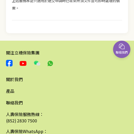
上述服務承諾只適用於遞交申請時已收妥所須文件並可即時處理的個
案。
關注立橋保險集團
聯絡我們
關於我們
產品
聯絡我們
人壽保險服務熱線：
(852) 2830 7500
人壽保險WhatsApp：