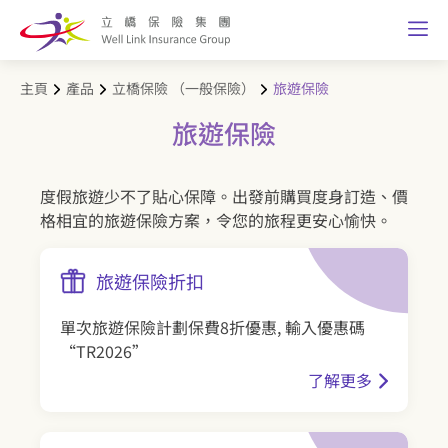
主頁
產品
立橋保險 （一般保險）
旅遊保險
旅遊保險
度假旅遊少不了貼心保障。出發前購買度身訂造、價
格相宜的旅遊保險方案，令您的旅程更安心愉快。
旅遊保險折扣
單次旅遊保險計劃保費8折優惠, 輸入優惠碼
“TR2026”
了解更多