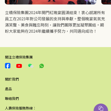
立橋保險集團2024年開門紅晚宴圓滿結束！衷心感謝所有
員工在2023年對公司發展的支持與奉獻。整個晚宴氣氛充
滿笑聲、美食與難忘時刻，讓我們團隊更加凝聚團結。期
盼大家能夠在2024年繼續攜手努力，共同邁向成功！
關注立橋保險集團
關於我們
產品
聯絡我們
人壽保險服務熱線：