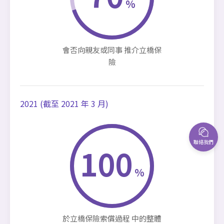
%
會否向親友或同事 推介立橋保
險
2021 (截至 2021 年 3 月)
聯絡我們
100
%
於立橋保險索償過程 中的整體