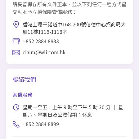
請妥善保存所有文件正本，並以下列任何一種方式呈
交副本予立橋保險索償服務：
香港上環干諾道中168-200號信德中心招商局大
廈11樓1116-1118室
+852 2884 8833
claim@wli.com.hk
聯絡我們
索償服務
星期一至五：上午 9 時至下午 5 時 30 分 ｜ 星
期六、星期日及公眾假期：休息
+852 2884 8899