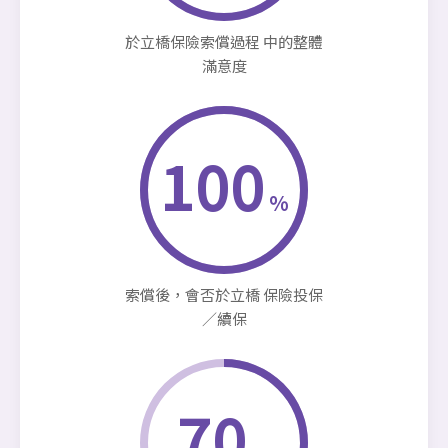
於立橋保險索償過程 中的整體
滿意度
100
%
索償後，會否於立橋 保險投保
／續保
70