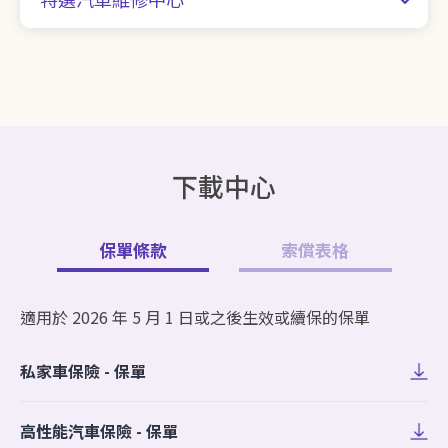
下載中心
保單條款
索償表格
適用於 2026 年 5 月 1 日或之後生效或續保的保單
私家車保險 - 保單
高性能汽車保險 - 保單