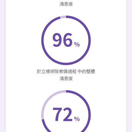
滿意度
96
%
於立橋保險索償過程 中的整體
滿意度
72
%