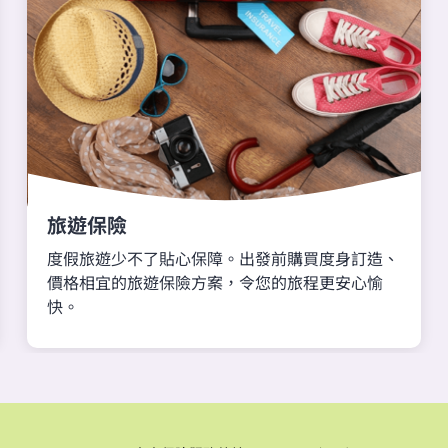
旅遊保險
度假旅遊少不了貼心保障。出發前購買度身訂造、
價格相宜的旅遊保險方案，令您的旅程更安心愉
快。