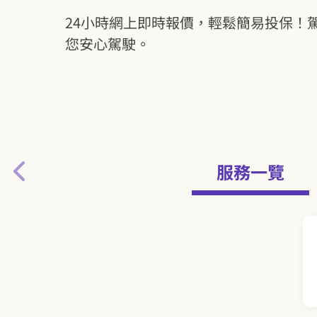
24小時網上即時報價，輕鬆簡易投保！
您安心駕駛。
服務一覽