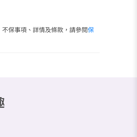
、不保事項、詳情及條款，請參閱
保
趣