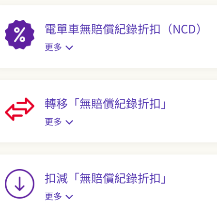
電單車無賠償紀錄折扣（NCD）
更多
轉移「無賠償紀錄折扣」
更多
扣減「無賠償紀錄折扣」
更多