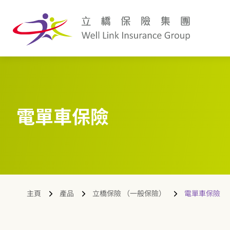
電單車保險
主頁
產品
立橋保險 （一般保險）
電單車保險