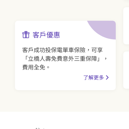
客戶優惠
客戶成功投保電單車保險，可享
「立橋人壽免費意外三重保障」，
費用全免。
了解更多