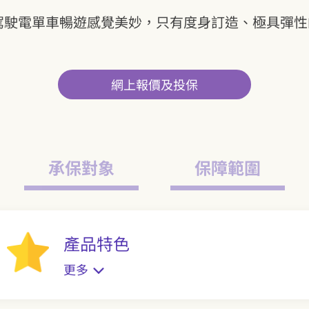
駕駛電單車暢遊感覺美妙，只有度身訂造、極具彈
網上報價及投保
承保對象
保障範圍
產品特色
更多