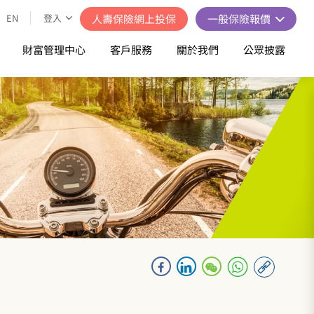
EN
登入
人壽保險網上投保
一般保險報價
財富管理中心
客戶服務
關於我們
公眾披露