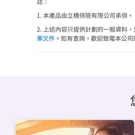
註：
1. 本產品由立橋保險有限公司承保。
2. 上述內容只提供計劃的一般資
單文件
。如有查詢，歡迎致電本公司的客戶