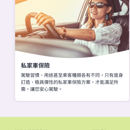
私家車保險
駕駛習慣、用途甚至乘客種類各有不同，只有度身
訂造、極具彈性的私家車保險方案，才能滿足所
需，讓您安心駕駛。