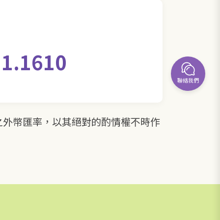
.1610
聯絡我們
之外幣匯率，以其絕對的酌情權不時作