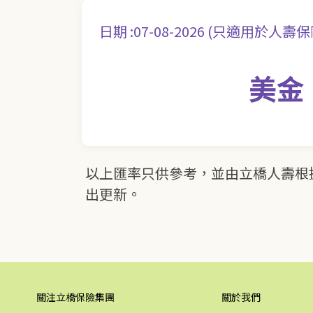
日期 :07-08-2026 (只適用於人壽
美金：
以上匯率只供參考，並由立橋人壽根
出更新。
關注立橋保險集團
關於我們