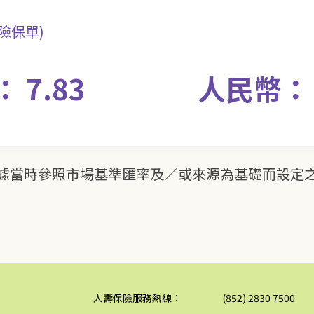
保險保單)
 7.83
人民幣： 1
據當時參照市場基準匯率及／或來源為基礎而設定
人壽保險服務熱線：
(852) 2830 7500