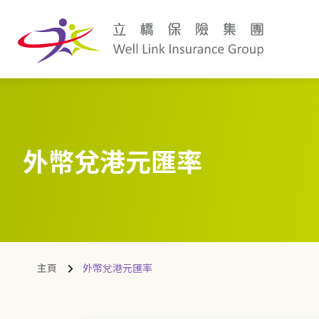
外幣兌港元匯率
主頁
外幣兌港元匯率