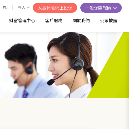
EN
登入
人壽保險網上投保
一般保險報價
財富管理中心
客戶服務
關於我們
公眾披露