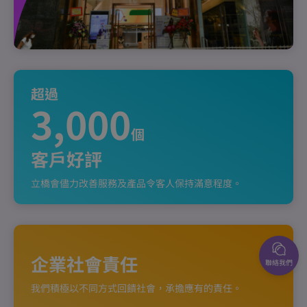
超過
3,000
個
客戶好評
立橋會儘力改善服務及產品令客人保持滿意程度。
企業社會責任
聯絡我們
我們積極以不同方式回饋社會，承擔應有的責任。