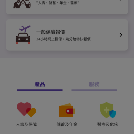
"人壽、儲蓄、年金、醫療"
一般保險報價
24小時網上投保，幾分鐘特快報價
產品
服務
人壽及保障
儲蓄及年金
醫療及危疾