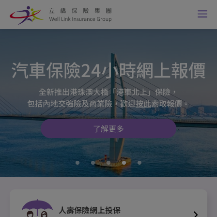
汽車保險24小時網上報價
全新推出港珠澳大橋「港車北上」保險，
包括內地交強險及商業險，歡迎
按此
索取報價。
了解更多
人壽保險網上投保