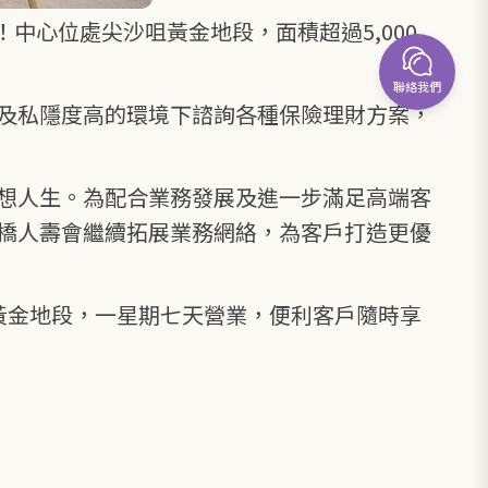
中心位處尖沙咀黃金地段，面積超過5,000
聯絡我們
及私隱度高的環境下諮詢各種保險理財方案，
想人生。為配合業務發展及進一步滿足高端客
橋人壽會繼續拓展業務網絡，為客戶打造更優
黃金地段，一星期七天營業，便利客戶隨時享