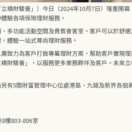
橋財駿薈」）今日（2024年10月7日）隆重開幕！
中體驗各項保險理財服務。
櫃、多功能活動空間及貴賓會客室。客戶可以於舒適
理，體驗一站式尊尚理財服務。
人壽致力為客戶打做專屬理財方案，幫助客戶實現理
立橋財駿薈」，以服務更多業務夥伴及客戶。未來立
前另有5間財富管理中心位處港島、九龍及新界各個
803-806室