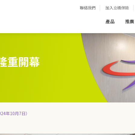
聯絡我們
加入立橋保險
產品
推廣
隆重開幕
24年10月7日）