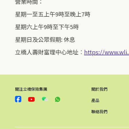
營業時間：
星期一至五上午9時至晚上7時
星期六上午9時至下午5時
星期日及公眾假期: 休息
立橋人壽財富理中心地址︰
https://www.wli
關注立橋保險集團
關於我們
產品
聯絡我們