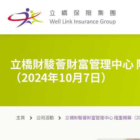
立橋財駿薈財富管理中心 
（2024年10月7日）
主頁
公司活動
立橋財駿薈財富管理中心 隆重開幕（20