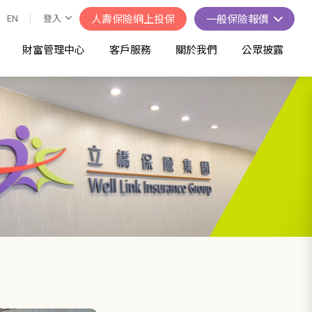
EN
登入
人壽保險網上投保
一般保險報價
財富管理中心
客戶服務
關於我們
公眾披露