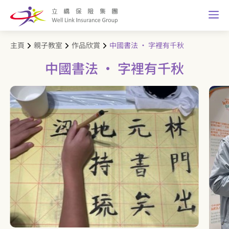
主頁
親子教室
作品欣賞
中國書法 · 字裡有千秋
中國書法 · 字裡有千秋