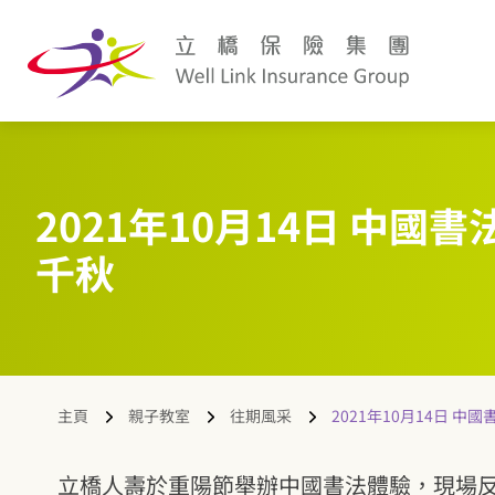
2021年10月14日 中國書
千秋
主頁
親子教室
往期風采
2021年10月14日 中
立橋人壽於重陽節舉辦中國書法體驗，現場