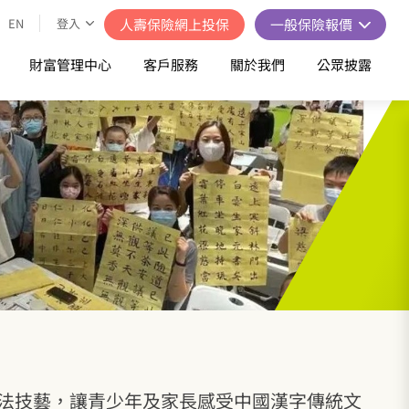
EN
登入
人壽保險網上投保
一般保險報價
財富管理中心
客戶服務
關於我們
公眾披露
法技藝，讓青少年及家長感受中國漢字傳統文