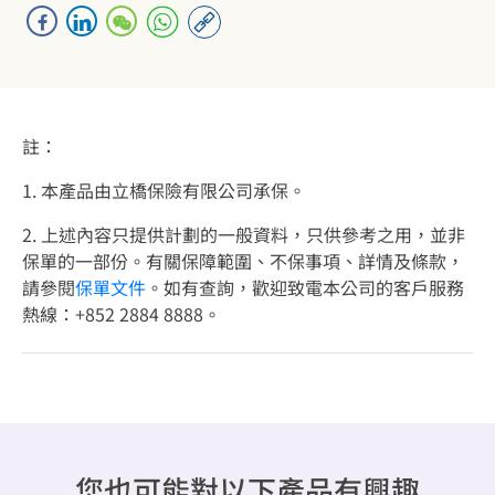
註：
1. 本產品由立橋保險有限公司承保。
2. 上述內容只提供計劃的一般資料，只供參考之用，並非
保單的一部份。有關保障範圍、不保事項、詳情及條款，
請參閱
保單文件
。如有查詢，歡迎致電本公司的客戶服務
熱線：+852 2884 8888。
您也可能對以下產品有興趣