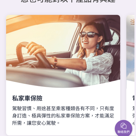
私家車保險
駕駛習慣、用途甚至乘客種類各有不同，只有度
身訂造、極具彈性的私家車保險方案，才能滿足
所需，讓您安心駕駛。
聯絡我們