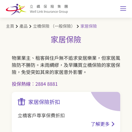
主頁
產品
立橋保險 （一般保險）
家居保險
家居保險
物業業主、租客與住戶無不追求安居樂業，但家居風
險防不勝防。未雨綢繆，及早購買立橋保險的家居保
險，免受突如其來的家居意外影響。
投保熱線︰2884 8881
家居保險折扣
立橋客戶尊享保費折扣
了解更多