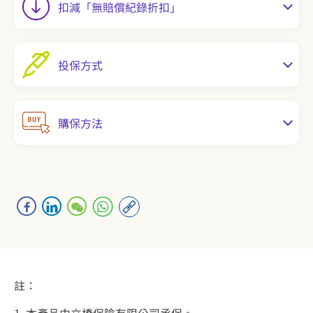
扣減「無賠償紀錄折扣」
投保方式
購保方法
註：