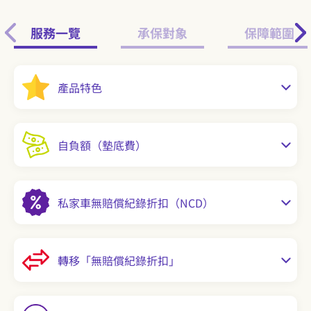
服務一覽
承保對象
保障範圍
產品特色
自負額（墊底費）
私家車無賠償紀錄折扣（NCD）
轉移「無賠償紀錄折扣」