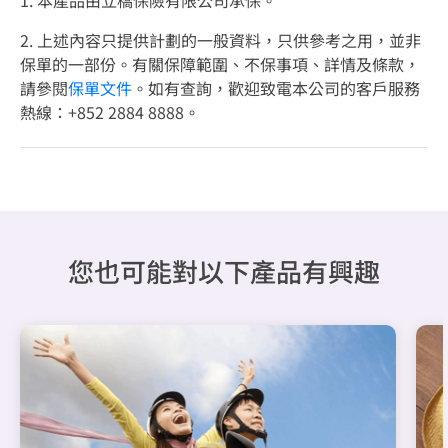
1. 本產品由立橋保險有限公司承保。
2. 上述內容只提供計劃的一般資料，只供參考之用，並非
保單的一部份。有關保障範圍、不保事項、詳情及條款，
請參閱
保單文件
。如有查詢，歡迎致電本公司的客戶服務
熱線：+852 2884 8888。
您也可能對以下產品有興趣