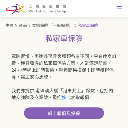
主頁
產品
立橋保險 （一般保險）
私家車保險
私家車保險
駕駛習慣、用途甚至乘客種類各有不同，只有度身訂
造、極具彈性的私家車保險方案，才能滿足所需，
24 小時網上即時報價，輕鬆簡易投保！即時獲得保
障，讓您安心駕駛。
我們亦提供 港珠澳大橋「港車北上」保險，包括內
地交強險及商業險，歡迎
按此
索取報價。
網上報價及投保