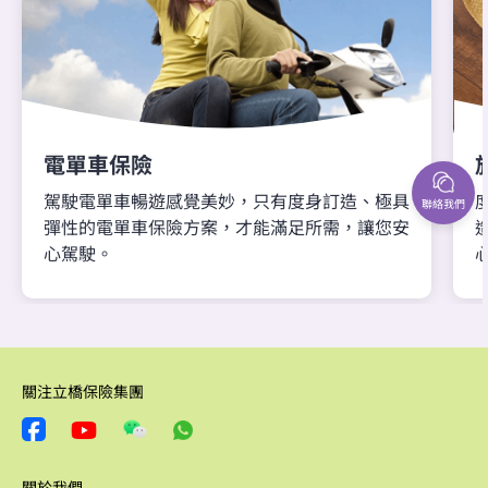
電單車保險
駕駛電單車暢遊感覺美妙，只有度身訂造、極具
聯絡我們
彈性的電單車保險方案，才能滿足所需，讓您安
心駕駛。
關注立橋保險集團
關於我們