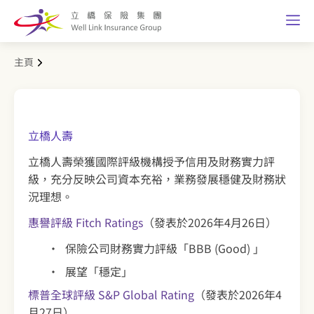
主頁
立橋人壽
立橋人壽榮獲國際評級機構授予信用及財務實力評
級，充分反映公司資本充裕，業務發展穩健及財務狀
況理想。
惠譽評級 Fitch Ratings
（發表於2026年4月26日）
保險公司財務實力評級「BBB (Good) 」
展望「穩定」
標普全球評級 S&P Global Rating
（發表於2026年4
月27日）