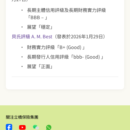
長期主體信用評級及長期財務實力評級
「BBB – 」
展望「穩定」
貝氏評級 A. M. Best
（發表於2026年1月29日）
財務實力評級「B+ (Good) 」
長期發行人信用評級「bbb- (Good) 」
展望「正面」
關注立橋保險集團