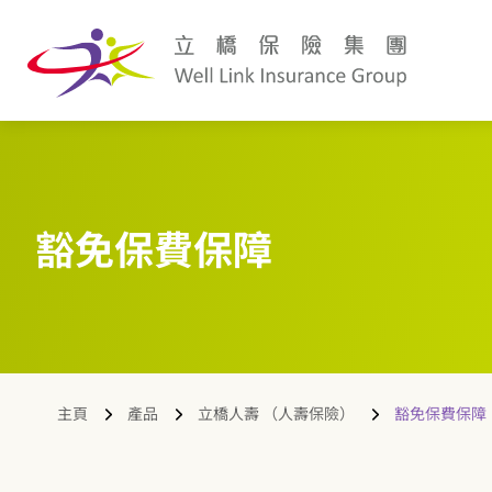
豁免保費保障
主頁
產品
立橋人壽 （人壽保險）
豁免保費保障