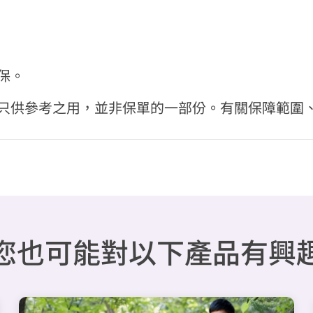
保。
料，只供參考之用，並非保單的一部份。有關保障範圍
您也可能對以下產品有興