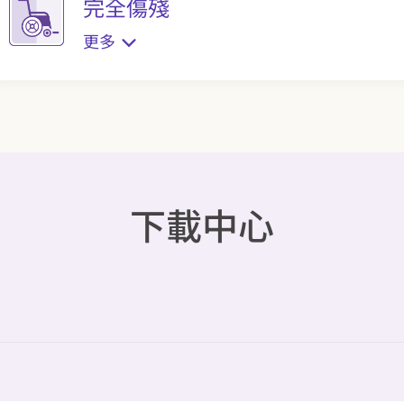
完全傷殘
更多
下載中心