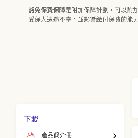
豁免保費保障
是附加保障計劃，可以附
受保人遭遇不幸，並影響繳付保費的能
下載
產品簡介冊