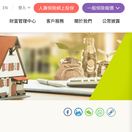
EN
登入
人壽保險網上投保
一般保險報價
財富管理中心
客戶服務
關於我們
公眾披露