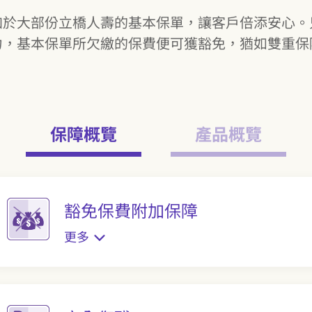
加於大部份立橋人壽的基本保單，讓客戶倍添安心。
力，基本保單所欠繳的保費便可獲豁免，猶如雙重保
保障概覽
產品概覽
豁免保費附加保障
更多