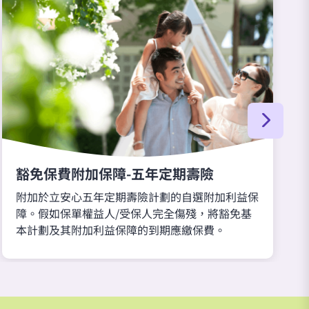
豁免保費附加保障-五年定期壽險
附加於立安心五年定期壽險計劃的自選附加利益保
障。假如保單權益人/受保人完全傷殘，將豁免基
本計劃及其附加利益保障的到期應繳保費。