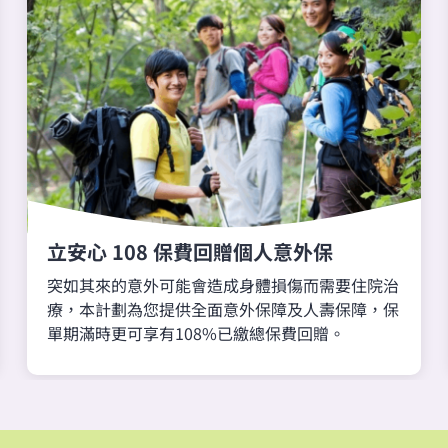
立安心 108 保費回贈個人意外保
突如其來的意外可能會造成身體損傷而需要住院治
療，本計劃為您提供全面意外保障及人壽保障，保
單期滿時更可享有108%已繳總保費回贈。